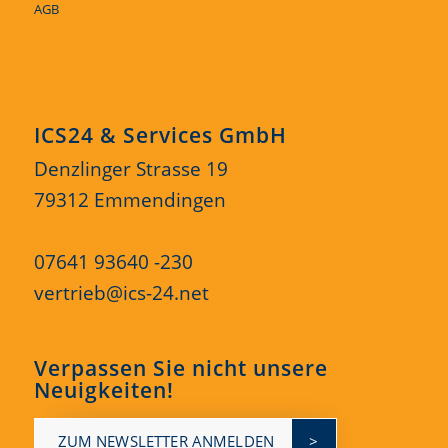
AGB
ICS24 & Services GmbH
Denzlinger Strasse 19
79312 Emmendingen
07641 93640 -230
vertrieb@ics-24.net
Verpassen Sie nicht unsere
Neuigkeiten!
ZUM NEWSLETTER ANMELDEN