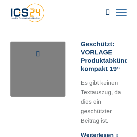
Geschützt:
VORLAGE
Produktabkündig
kompakt 19“
Es gibt keinen
Textauszug, da
dies ein
geschützter
Beitrag ist.
Weiterlesen