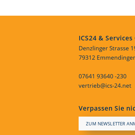
ICS24 & Service
Denzlinger Strasse 1
79312 Emmendinge
07641 93640 -230
vertrieb@ics-24.net
Verpassen Sie ni
ZUM NEWSLETTER AN