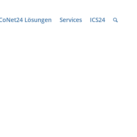
ICoNet24 Lösungen
Services
ICS24