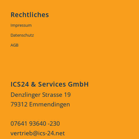
Rechtliches
Impressum
Datenschutz
AGB
ICS24 & Services GmbH
Denzlinger Strasse 19
79312 Emmendingen
07641 93640 -230
vertrieb@ics-24.net