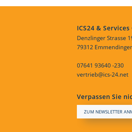
ICS24 & Service
Denzlinger Strasse 1
79312 Emmendinge
07641 93640 -230
vertrieb@ics-24.net
Verpassen Sie ni
ZUM NEWSLETTER AN