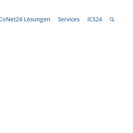
ICoNet24 Lösungen
Services
ICS24