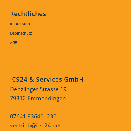
Rechtliches
Impressum
Datenschutz
AGB
ICS24 & Services GmbH
Denzlinger Strasse 19
79312 Emmendingen
07641 93640 -230
vertrieb@ics-24.net