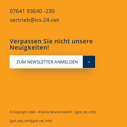
07641 93640 -230
vertrieb@ics-24.net
Verpassen Sie nicht unsere
Neuigkeiten!
ZUM NEWSLETTER ANMELDEN
© Copyright
2026 - ICS24 & Services GmbH | [gzd_vat_info]
[gzd_sale_info][gzd_vat_info]