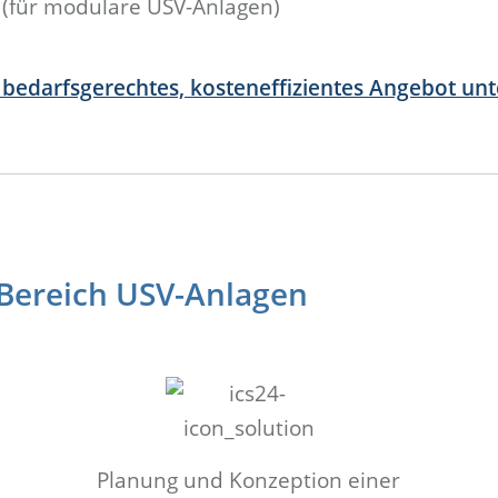
 (für modulare USV-Anlagen)
n bedarfsgerechtes, kosteneffizientes Angebot unt
 Bereich USV-Anlagen
Planung und Konzeption einer