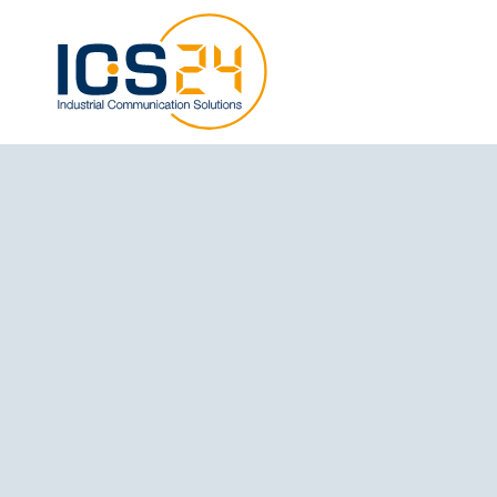
Sehr flexibel:
HiUP Modulare On
erweiterbar von 