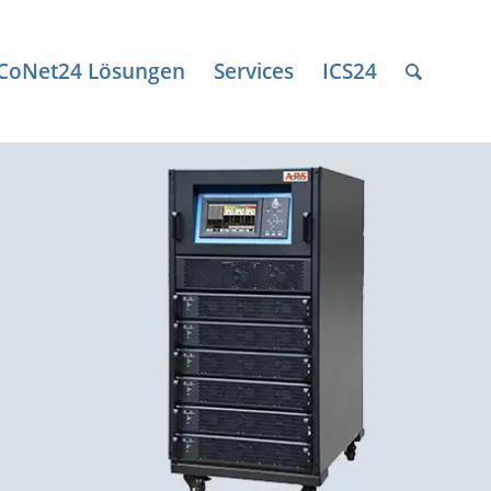
ICoNet24 Lösungen
Services
ICS24