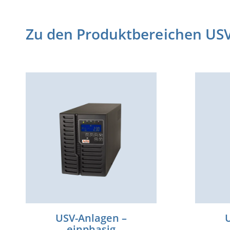
Zu den Produktbereichen US
USV-Anlagen –
einphasig