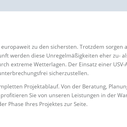
z europaweit zu den sichersten. Trotzdem sorgen 
ukunft werden diese Unregelmäßigkeiten eher zu- 
rch extreme Wetterlagen. Der Einsatz einer USV
nterbrechungsfrei sicherzustellen.
mpletten Projektablauf. Von der Beratung, Planung
profitieren Sie von unseren Leistungen in der War
er Phase Ihres Projektes zur Seite.