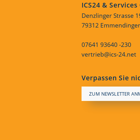
ICS24 & Service
Denzlinger Strasse 1
79312 Emmendinge
07641 93640 -230
vertrieb@ics-24.net
Verpassen Sie ni
ZUM NEWSLETTER AN