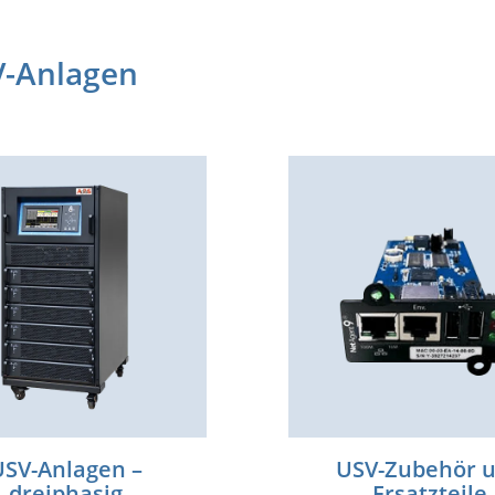
V-Anlagen
USV-Anlagen –
USV-Zubehör 
dreiphasig
Ersatzteile