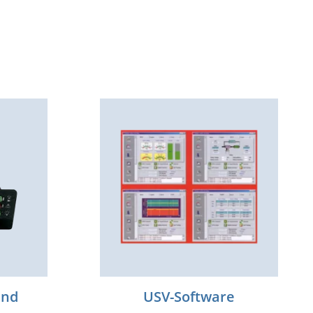
und
USV-Software