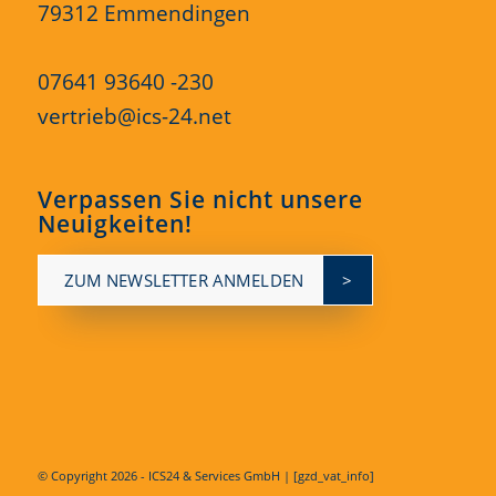
79312 Emmendingen
07641 93640 -230
vertrieb@ics-24.net
Verpassen Sie nicht unsere
Neuigkeiten!
ZUM NEWSLETTER ANMELDEN
© Copyright
2026 - ICS24 & Services GmbH | [gzd_vat_info]