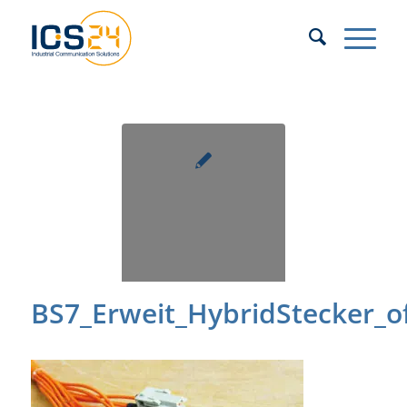
BS7_Erweit_HybridStecker_o