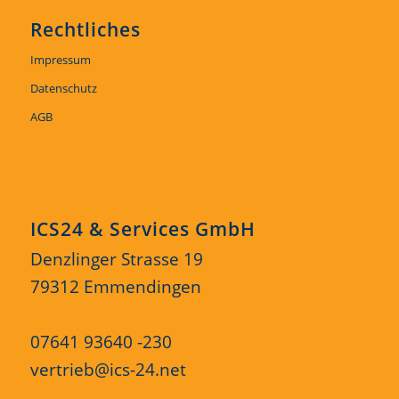
Rechtliches
Impressum
Datenschutz
AGB
ICS24 & Services GmbH
Denzlinger Strasse 19
79312 Emmendingen
07641 93640 -230
vertrieb@ics-24.net