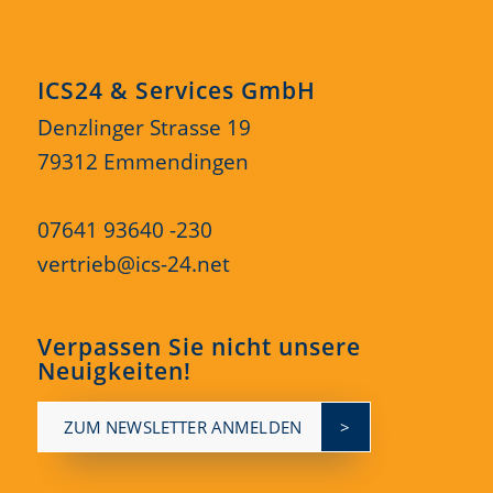
ICS24 & Services GmbH
Denzlinger Strasse 19
79312 Emmendingen
07641 93640 -230
vertrieb@ics-24.net
Verpassen Sie nicht unsere
Neuigkeiten!
ZUM NEWSLETTER ANMELDEN