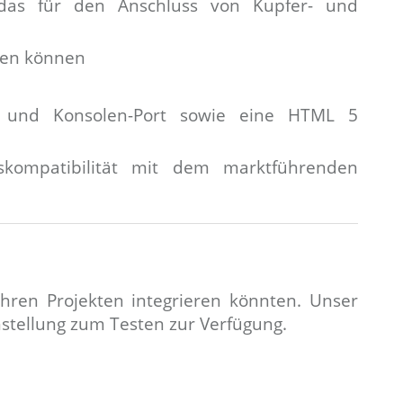
, das für den Anschluss von Kupfer- und
rden können
e und Konsolen-Port sowie eine HTML 5
skompatibilität mit dem marktführenden
hren Projekten integrieren könnten. Unser
ihstellung zum Testen zur Verfügung.