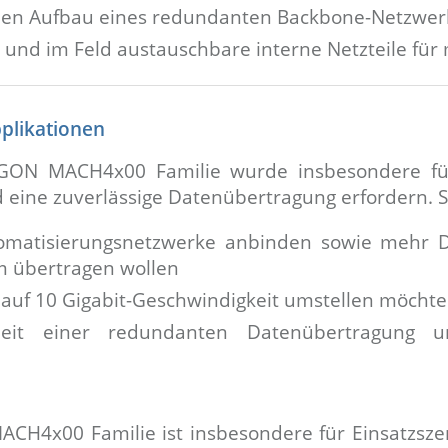
den Aufbau eines redundanten Backbone-Netzwerk
und im Feld austauschbare interne Netzteile für
pplikationen
ON MACH4x00 Familie wurde insbesondere für
eine zuverlässige Datenübertragung erfordern. Sie
omatisierungsnetzwerke anbinden sowie mehr D
m übertragen wollen
e auf 10 Gigabit-Geschwindigkeit umstellen möcht
heit einer redundanten Datenübertragung 
H4x00 Familie ist insbesondere für Einsatzszen