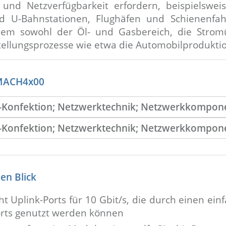
und Netzverfügbarkeit erfordern, beispielswei
d U-Bahnstationen, Flughäfen und Schienenfah
udem sowohl der Öl- und Gasbereich, die Strom
stellungsprozesse wie etwa die Automobilprodukti
MACH4x00
nen Blick
ht Uplink-Ports für 10 Gbit/s, die durch einen ei
Ports genutzt werden können