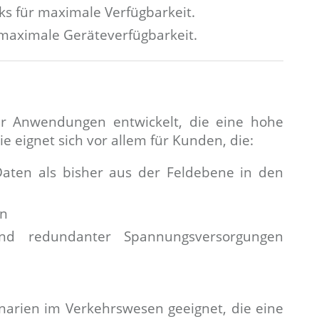
s für maximale Verfügbarkeit.
 maximale Geräteverfügbarkeit.
 Anwendungen entwickelt, die eine hohe
 eignet sich vor allem für Kunden, die:
aten als bisher aus der Feldebene in den
en
und redundanter Spannungsversorgungen
arien im Verkehrswesen geeignet, die eine