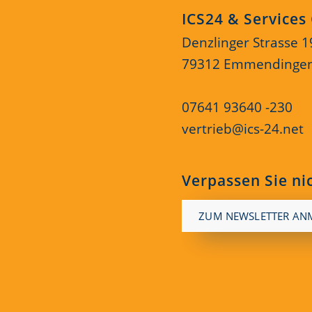
ICS24 & Service
Denzlinger Strasse 1
79312 Emmendinge
07641 93640 -230
vertrieb@ics-24.net
Verpassen Sie ni
ZUM NEWSLETTER AN