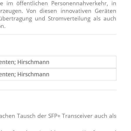
se im öffentlichen Personennahverkehr, in
rzeugen. Von diesen innovativen Geräten
übertragung und Stromverteilung als auch
on.
nfachen Tausch der SFP+ Transceiver auch als