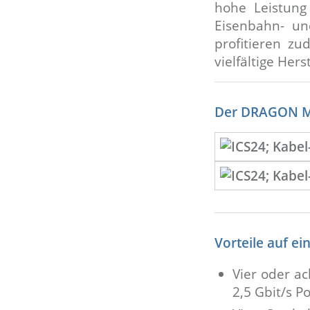
hohe Leistung 
Eisenbahn- un
profitieren z
vielfältige Her
Der DRAGON 
Vorteile auf ei
Vier oder ac
2,5 Gbit/s 