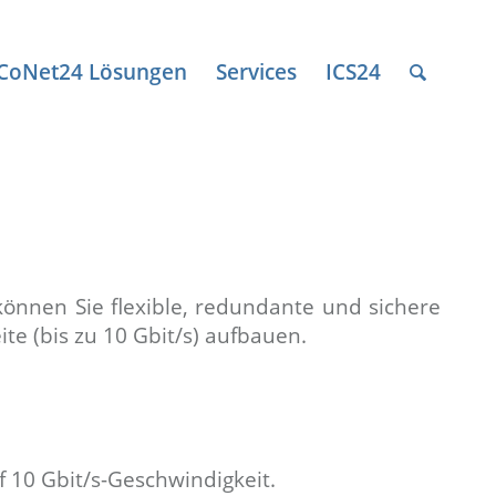
ICoNet24 Lösungen
Services
ICS24
können Sie flexible, redundante und sichere
e (bis zu 10 Gbit/s) aufbauen.
f 10 Gbit/s-Geschwindigkeit.