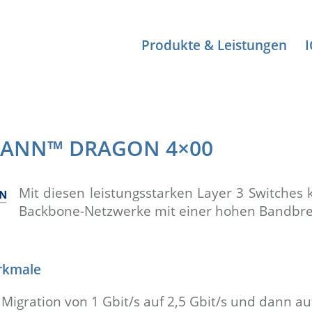
Produkte & Leistungen
ANN™ DRAGON 4×00
Mit diesen leistungsstarken Layer 3 Switches 
Backbone-Netzwerke mit einer hohen Bandbreit
rkmale
 Migration von 1 Gbit/s auf 2,5 Gbit/s und dann au