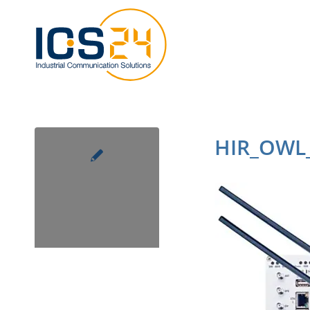
HIR_OWL_