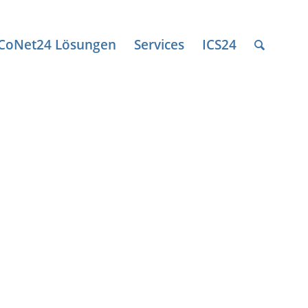
ICoNet24 Lösungen
Services
ICS24