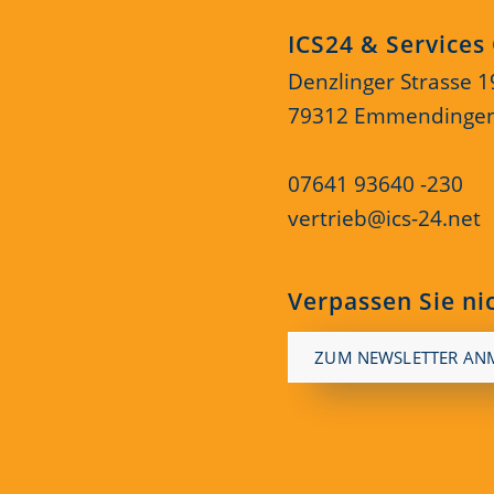
ICS24 & Service
Denzlinger Strasse 1
79312 Emmendinge
07641 93640 -230
vertrieb@ics-24.net
Verpassen Sie ni
ZUM NEWSLETTER AN