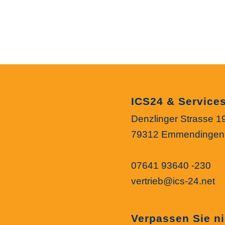
ICS24 & Servic
Denzlinger Strasse 1
79312 Emmendingen
07641 93640 -230
vertrieb@ics-24.net
Verpassen Sie ni