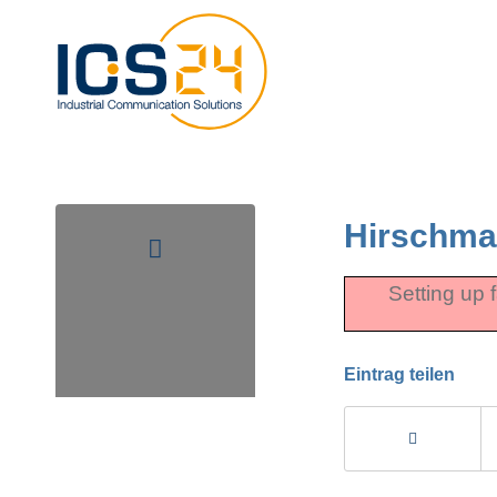
Hirschma
Setting up 
Eintrag teilen