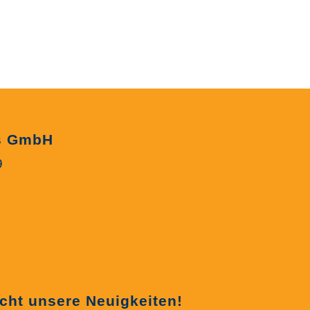
es GmbH
9
cht unsere Neuigkeiten!