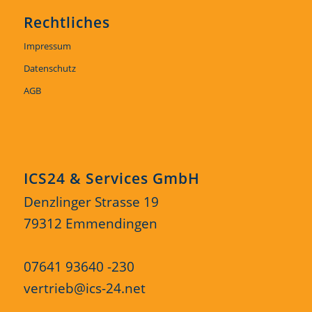
Rechtliches
Impressum
Datenschutz
AGB
ICS24 & Services GmbH
Denzlinger Strasse 19
79312 Emmendingen
07641 93640 -230
vertrieb@ics-24.net