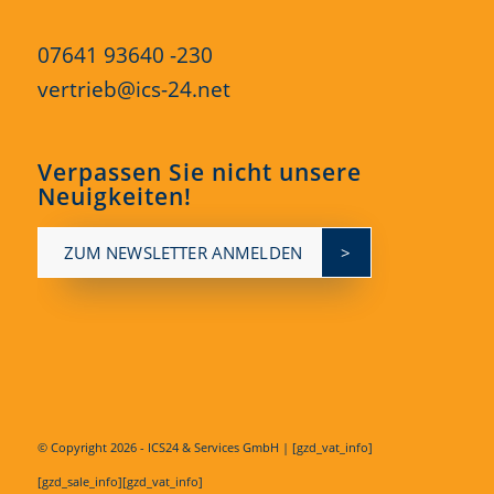
07641 93640 -230
vertrieb@ics-24.net
Verpassen Sie nicht unsere
Neuigkeiten!
ZUM NEWSLETTER ANMELDEN
© Copyright
2026 - ICS24 & Services GmbH | [gzd_vat_info]
[gzd_sale_info][gzd_vat_info]