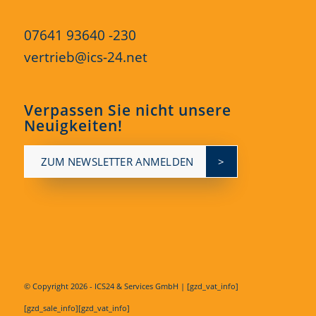
07641 93640 -230
vertrieb@ics-24.net
Verpassen Sie nicht unsere
Neuigkeiten!
ZUM NEWSLETTER ANMELDEN
© Copyright
2026 - ICS24 & Services GmbH | [gzd_vat_info]
[gzd_sale_info][gzd_vat_info]