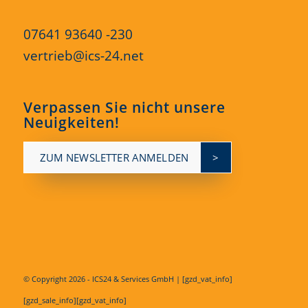
07641 93640 -230
vertrieb@ics-24.net
Verpassen Sie nicht unsere
Neuigkeiten!
ZUM NEWSLETTER ANMELDEN
© Copyright
2026 - ICS24 & Services GmbH | [gzd_vat_info]
[gzd_sale_info][gzd_vat_info]