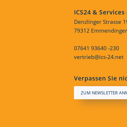
ICS24 & Service
Denzlinger Strasse 1
79312 Emmendinge
07641 93640 -230
vertrieb@ics-24.net
Verpassen Sie ni
ZUM NEWSLETTER AN