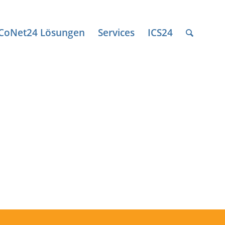
ICoNet24 Lösungen
Services
ICS24