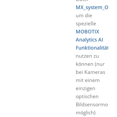
MX_system_Objec
um die
spezielle
MOBOTIX
Analytics AI
Funktionalität
nutzen zu
können (nur
bei Kameras
mit einem
einzigen
optischen
Bildsensormodul
möglich)