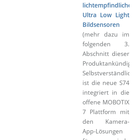
lichtempfindliche
Ultra Low Light
Bildsensoren
(mehr dazu im
folgenden 3.
Abschnitt dieser
Produktankündigung
Selbstverständlich
ist die neue S74
integriert in die
offene MOBOTIX
7 Plattform mit
den Kamera-
App-Lösungen