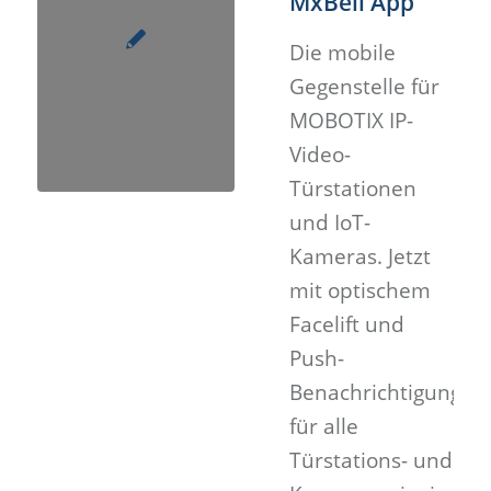
MxBell App
Die mobile
Gegenstelle für
MOBOTIX IP-
Video-
Türstationen
und IoT-
Kameras. Jetzt
mit optischem
Facelift und
Push-
Benachrichtigungen
für alle
Türstations- und