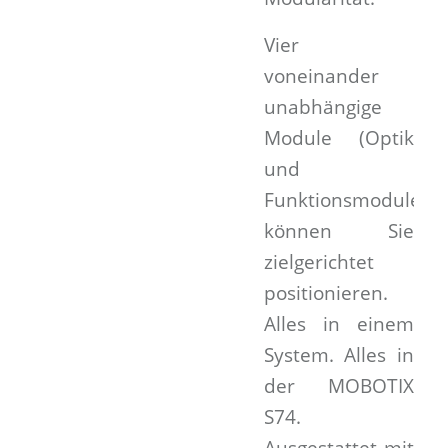
Vier
voneinander
unabhängige
Module (Optik
und
Funktionsmodule)
können Sie
zielgerichtet
positionieren.
Alles in einem
System. Alles in
der MOBOTIX
S74.
Ausgestattet mit