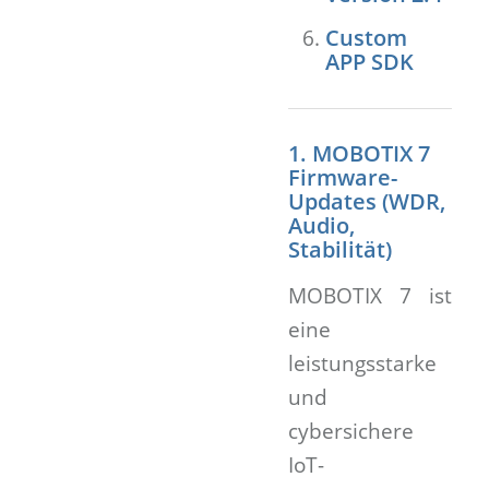
Custom
APP SDK
1. MOBOTIX 7
Firmware-
Updates (WDR,
Audio,
Stabilität)
MOBOTIX 7 ist
eine
leistungsstarke
und
cybersichere
IoT-