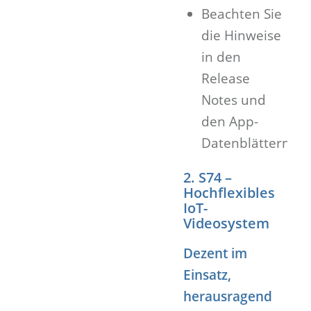
Beachten Sie
die Hinweise
in den
Release
Notes und
den App-
Datenblättern
2. S74 –
Hochflexibles
IoT-
Videosystem
Dezent im
Einsatz,
herausragend