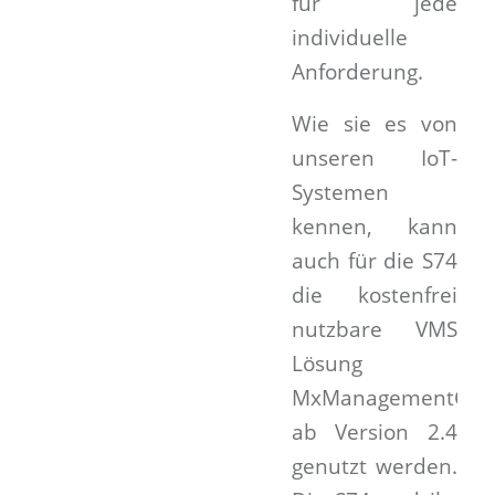
für jede
individuelle
Anforderung.
Wie sie es von
unseren IoT-
Systemen
kennen, kann
auch für die S74
die kostenfrei
nutzbare VMS
Lösung
MxManagementCen
ab Version 2.4
genutzt werden.