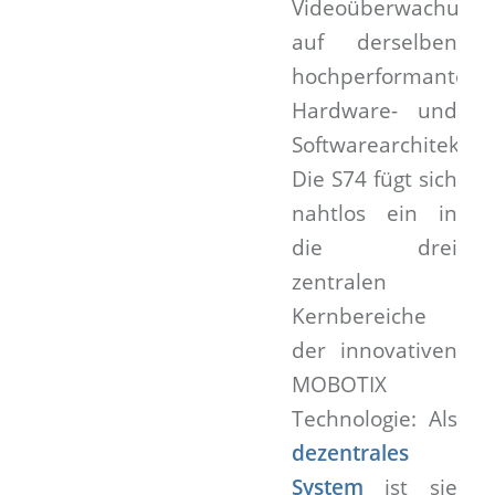
Videoüberwachungs
auf derselben
hochperformanten
Hardware- und
Softwarearchitektur.
Die S74 fügt sich
nahtlos ein in
die drei
zentralen
Kernbereiche
der innovativen
MOBOTIX
Technologie: Als
dezentrales
System
ist sie