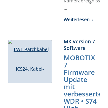
Kameraereignisse
…
Weiterlesen
MX Version 7
Software
MOBOTIX
7
Firmware
Update
mit
verbesserte
WDR • S74