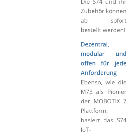
Die S74 und ihr
Zubehör können
ab sofort
bestellt werden!
Dezentral,
modular und
offen für jede
Anforderung
Ebenso, wie die
M73 als Pionier
der MOBOTIX 7
Plattform,
basiert das S74
IoT-