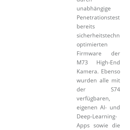
unabhängige
Penetrationstests
bereits
sicherheitstechnisch
optimierten
Firmware der
M73 High-End
Kamera. Ebenso
wurden alle mit
der S74
verfügbaren,
eigenen AI- und
Deep-Learning-
Apps sowie die