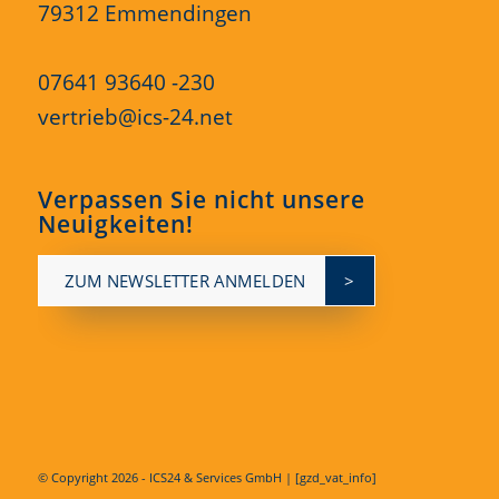
79312 Emmendingen
07641 93640 -230
vertrieb@ics-24.net
Verpassen Sie nicht unsere
Neuigkeiten!
ZUM NEWSLETTER ANMELDEN
© Copyright
2026 - ICS24 & Services GmbH | [gzd_vat_info]