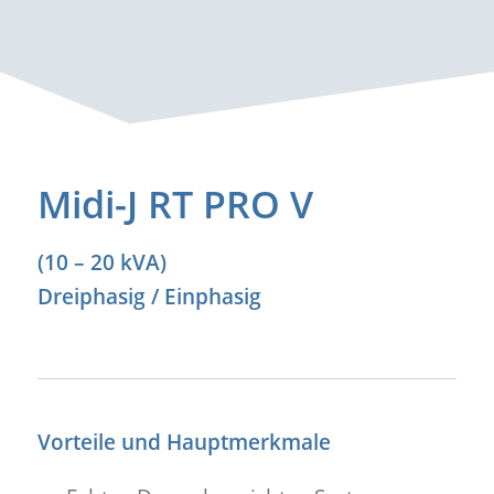
Midi-J RT PRO V
(10 – 20 kVA)
Dreiphasig / Einphasig
Vorteile und Hauptmerkmale