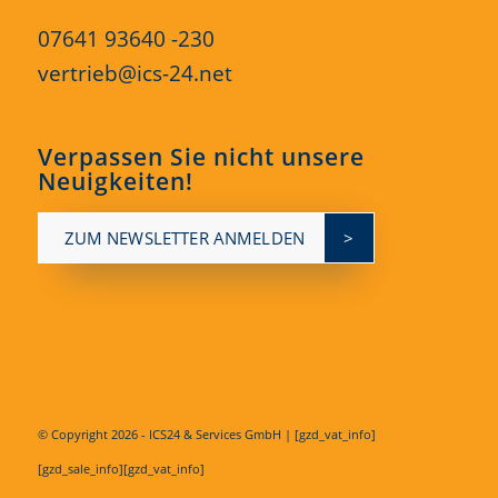
07641 93640 -230
vertrieb@ics-24.net
Verpassen Sie nicht unsere
Neuigkeiten!
ZUM NEWSLETTER ANMELDEN
© Copyright
2026 - ICS24 & Services GmbH | [gzd_vat_info]
[gzd_sale_info][gzd_vat_info]