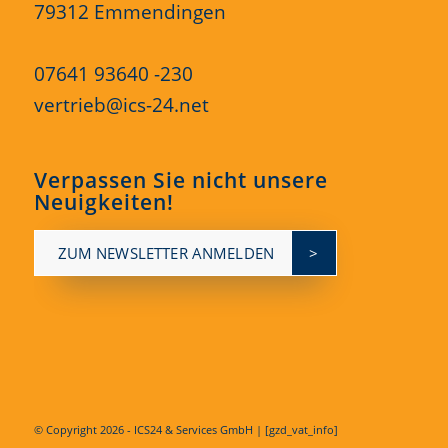
79312 Emmendingen
07641 93640 -230
vertrieb@ics-24.net
Verpassen Sie nicht unsere
Neuigkeiten!
ZUM NEWSLETTER ANMELDEN
© Copyright
2026 - ICS24 & Services GmbH | [gzd_vat_info]