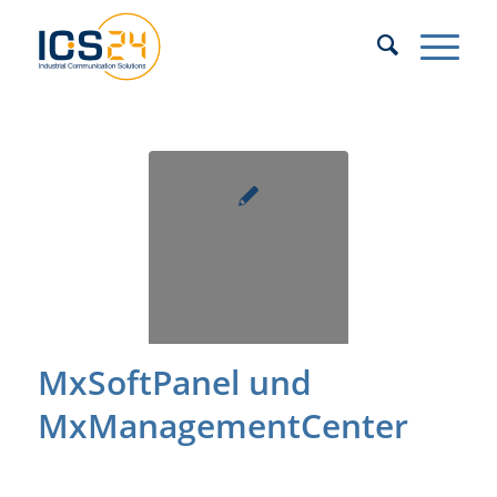
MxSoftPanel und
MxManagementCenter