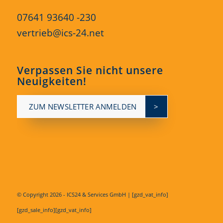
07641 93640 -230
vertrieb@ics-24.net
Verpassen Sie nicht unsere
Neuigkeiten!
ZUM NEWSLETTER ANMELDEN
© Copyright
2026 - ICS24 & Services GmbH | [gzd_vat_info]
[gzd_sale_info][gzd_vat_info]