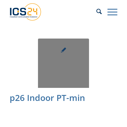
p26 Indoor PT-min