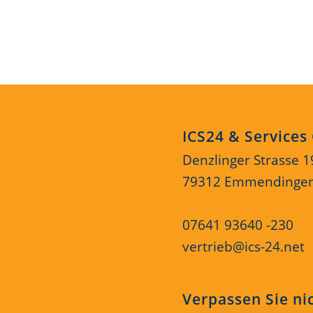
ICS24 & Service
Denzlinger Strasse 1
79312 Emmendinge
07641 93640 -230
vertrieb@ics-24.net
Verpassen Sie ni