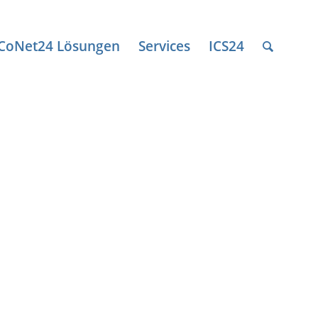
ICoNet24 Lösungen
Services
ICS24