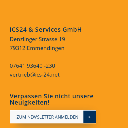
ICS24 & Services GmbH
Denzlinger Strasse 19
79312 Emmendingen
07641 93640 -230
vertrieb@ics-24.net
Verpassen Sie nicht unsere
Neuigkeiten!
ZUM NEWSLETTER ANMELDEN