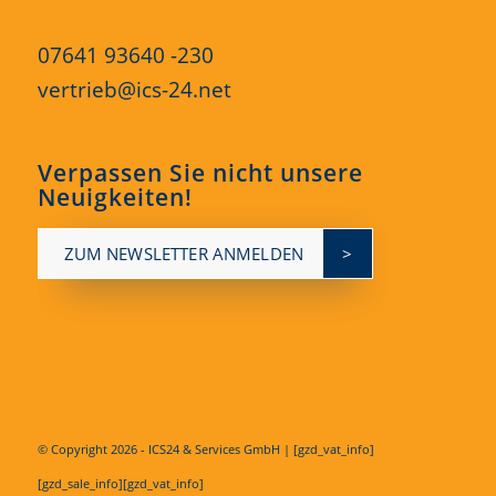
07641 93640 -230
vertrieb@ics-24.net
Verpassen Sie nicht unsere
Neuigkeiten!
ZUM NEWSLETTER ANMELDEN
© Copyright
2026 - ICS24 & Services GmbH | [gzd_vat_info]
[gzd_sale_info][gzd_vat_info]