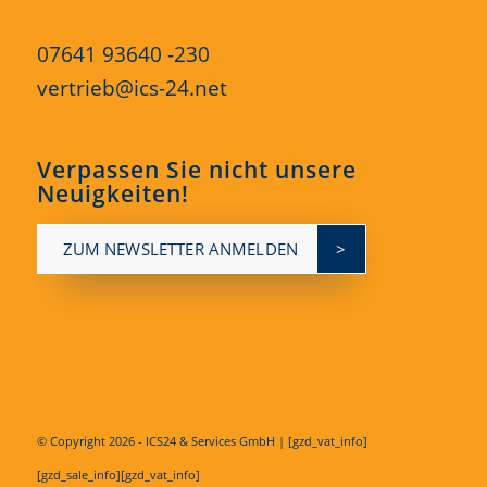
07641 93640 -230
vertrieb@ics-24.net
Verpassen Sie nicht unsere
Neuigkeiten!
ZUM NEWSLETTER ANMELDEN
© Copyright
2026 - ICS24 & Services GmbH | [gzd_vat_info]
[gzd_sale_info][gzd_vat_info]