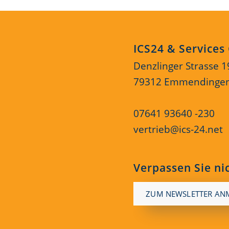
ICS24 & Service
Denzlinger Strasse 1
79312 Emmendinge
07641 93640 -230
vertrieb@ics-24.net
Verpassen Sie ni
ZUM NEWSLETTER AN