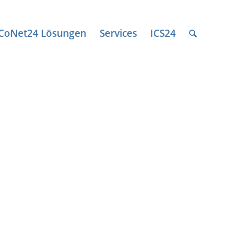
ICoNet24 Lösungen
Services
ICS24