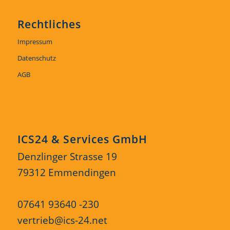
Rechtliches
Impressum
Datenschutz
AGB
ICS24 & Services GmbH
Denzlinger Strasse 19
79312 Emmendingen
07641 93640 -230
vertrieb@ics-24.net