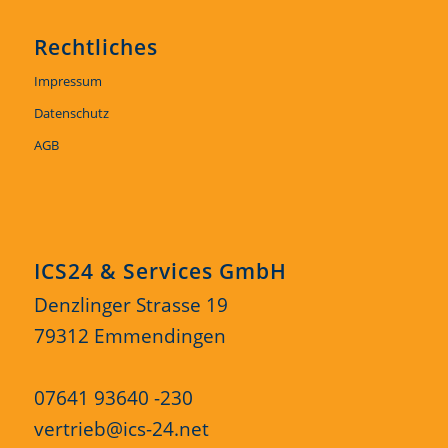
Rechtliches
Impressum
Datenschutz
AGB
ICS24 & Services GmbH
Denzlinger Strasse 19
79312 Emmendingen
07641 93640 -230
vertrieb@ics-24.net