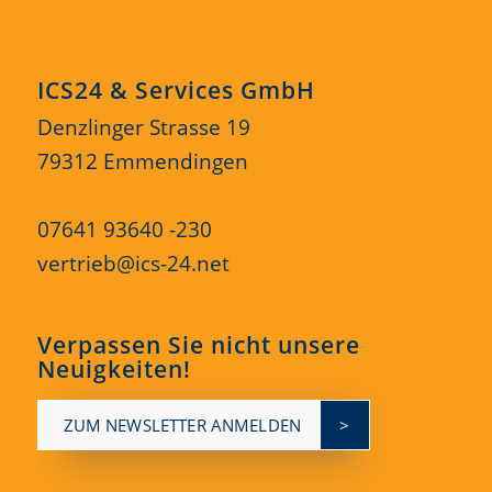
ICS24 & Services GmbH
Denzlinger Strasse 19
79312 Emmendingen
07641 93640 -230
vertrieb@ics-24.net
Verpassen Sie nicht unsere
Neuigkeiten!
ZUM NEWSLETTER ANMELDEN