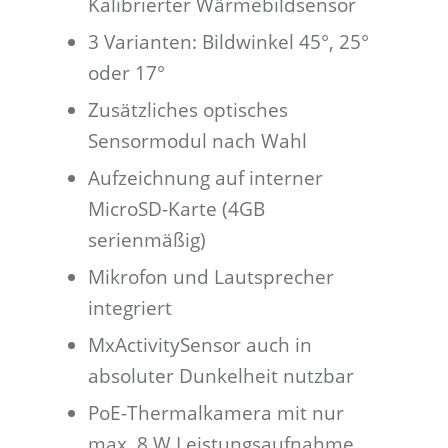
Kalibrierter Wärmebildsensor
3 Varianten: Bildwinkel 45°, 25°
oder 17°
Zusätzliches optisches
Sensormodul nach Wahl
Aufzeichnung auf interner
MicroSD-Karte (4GB
serienmäßig)
Mikrofon und Lautsprecher
integriert
MxActivitySensor auch in
absoluter Dunkelheit nutzbar
PoE-Thermalkamera mit nur
max. 8 W Leistungsaufnahme