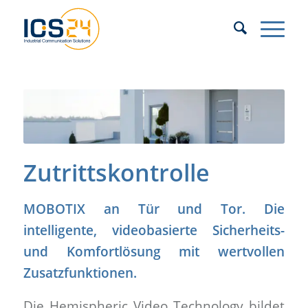
Zutrittskontrolle
MOBOTIX an Tür und Tor. Die
intelligente, videobasierte Sicherheits-
und Komfortlösung mit wertvollen
Zusatzfunktionen.
Die Hemispheric Video Technology bildet