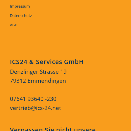
Impressum
Datenschutz
AGB
ICS24 & Services GmbH
Denzlinger Strasse 19
79312 Emmendingen
07641 93640 -230
vertrieb@ics-24.net
Verpassen Sie nicht unsere