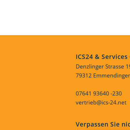
ICS24 & Service
Denzlinger Strasse 1
79312 Emmendinge
07641 93640 -230
vertrieb@ics-24.net
Verpassen Sie ni