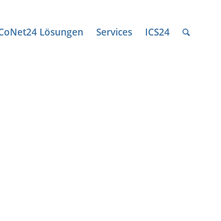
ICoNet24 Lösungen
Services
ICS24