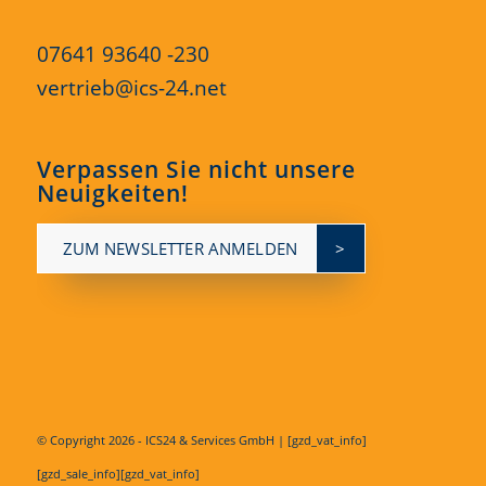
07641 93640 -230
vertrieb@ics-24.net
Verpassen Sie nicht unsere
Neuigkeiten!
ZUM NEWSLETTER ANMELDEN
© Copyright
2026 - ICS24 & Services GmbH | [gzd_vat_info]
[gzd_sale_info][gzd_vat_info]