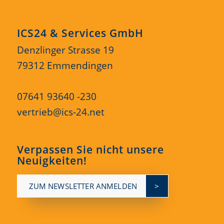
ICS24 & Services GmbH
Denzlinger Strasse 19
79312 Emmendingen
07641 93640 -230
vertrieb@ics-24.net
Verpassen Sie nicht unsere
Neuigkeiten!
ZUM NEWSLETTER ANMELDEN