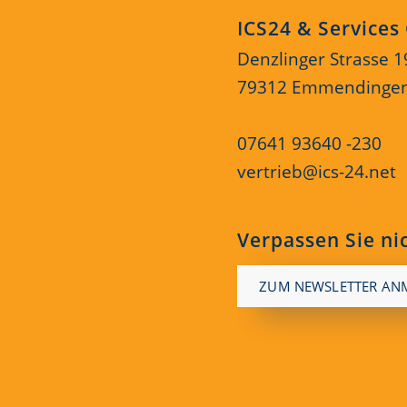
ICS24 & Service
Denzlinger Strasse 1
79312 Emmendinge
07641 93640 -230
vertrieb@ics-24.net
Verpassen Sie ni
ZUM NEWSLETTER AN