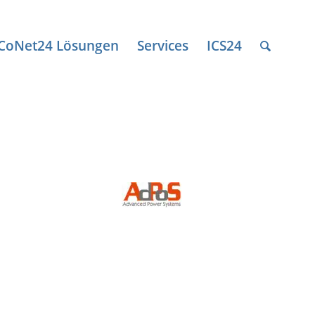
ICoNet24 Lösungen
Services
ICS24