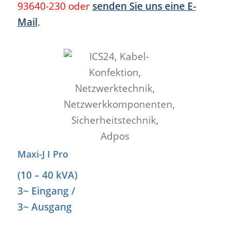
93640-230 oder
senden Sie uns eine E-
Mail
.
Maxi-J I Pro
(10 – 40 kVA)
3~ Eingang /
3~ Ausgang