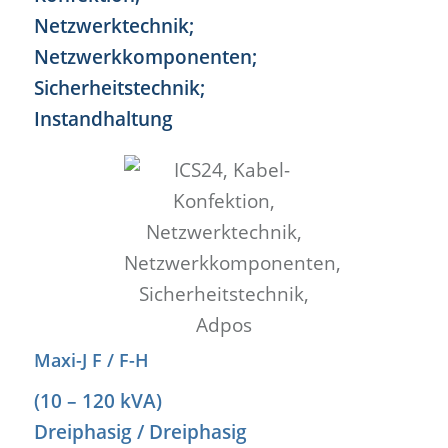
Maxi-J F / F-H
(10 – 120 kVA)
Dreiphasig / Dreiphasig