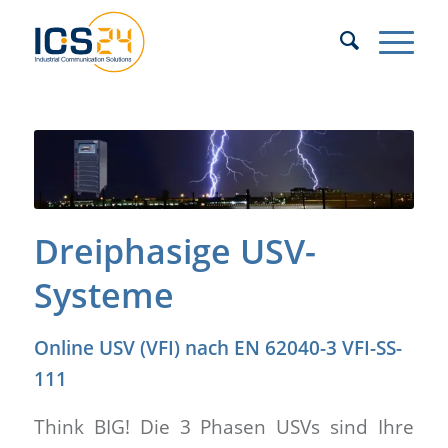
Dreiphasige USV-
Systeme
Online USV (VFI) nach EN 62040-3 VFI-SS-
111
Think BIG! Die 3 Phasen USVs sind Ihre