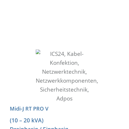
Midi-J RT PRO V
(10 – 20 kVA)