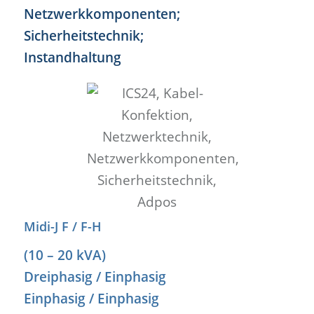
Midi-J F / F-H
(10 – 20 kVA)
Dreiphasig / Einphasig
Einphasig / Einphasig