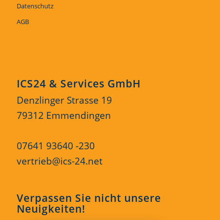
Datenschutz
AGB
ICS24 & Services GmbH
Denzlinger Strasse 19
79312 Emmendingen
07641 93640 -230
vertrieb@ics-24.net
Verpassen Sie nicht unsere
Neuigkeiten!