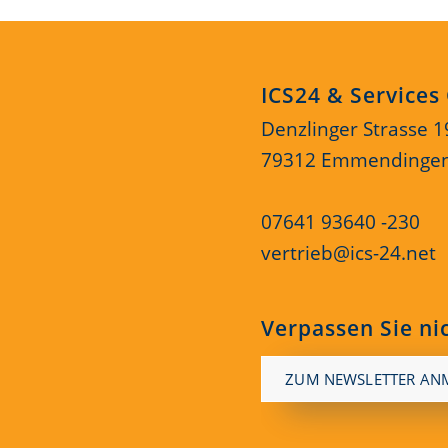
ICS24 & Service
Denzlinger Strasse 1
79312 Emmendinge
07641 93640 -230
vertrieb@ics-24.net
Verpassen Sie ni
ZUM NEWSLETTER AN