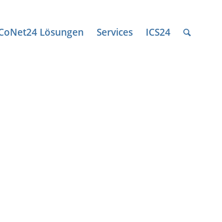
ICoNet24 Lösungen
Services
ICS24