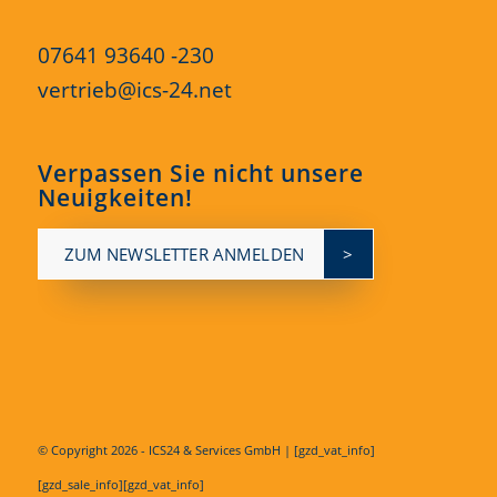
07641 93640 -230
vertrieb@ics-24.net
Verpassen Sie nicht unsere
Neuigkeiten!
ZUM NEWSLETTER ANMELDEN
© Copyright
2026 - ICS24 & Services GmbH | [gzd_vat_info]
[gzd_sale_info][gzd_vat_info]