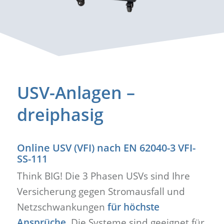
USV-Anlagen –
dreiphasig
Online USV (VFI) nach EN 62040-3 VFI-
SS-111
Think BIG! Die 3 Phasen USVs sind Ihre
Versicherung gegen Stromausfall und
Netzschwankungen
für höchste
Ansprüche
. Die Systeme sind geeignet für