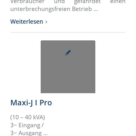
Verbraucher und gefährdet einen
unterbrechungsfreien Betrieb …
Weiterlesen
Maxi-J I Pro
(10 – 40 kVA)
3~ Eingang /
3~ Ausgang …