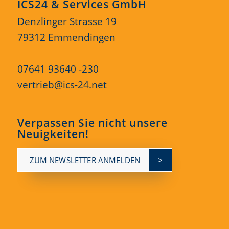
ICS24 & Services GmbH
Denzlinger Strasse 19
79312 Emmendingen
07641 93640 -230
vertrieb@ics-24.net
Verpassen Sie nicht unsere
Neuigkeiten!
ZUM NEWSLETTER ANMELDEN