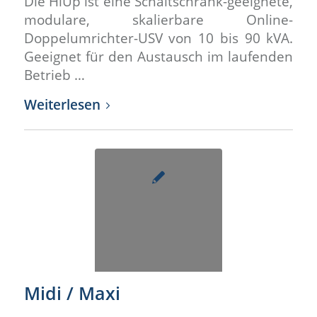
Die HiUp ist eine Schaltschrank-geeignete,
modulare, skalierbare Online-
Doppelumrichter-USV von 10 bis 90 kVA.
Geeignet für den Austausch im laufenden
Betrieb …
Weiterlesen
Midi / Maxi